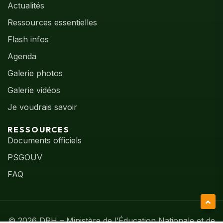
Actualités
Ressources essentielles
Flash infos
Agenda
Galerie photos
Galerie vidéos
Je voudrais savoir
RESSOURCES
Documents officiels
PSGOUV
FAQ
©
2026
DRH – Ministère de l’Éducation Nationale et de