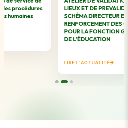
ATELIER DE VALIDATION DE L'ÉTAT DES
LIEUX ET DE PREVALIDATION DU
SCHÉMA DIRECTEUR ET DU PLAN DE
RENFORCEMENT DES CAPACITÉS
POUR LA FONCTION GRH DU SECTEUR
DE L'ÉDUCATION
LIRE L'ACTUALITÉ