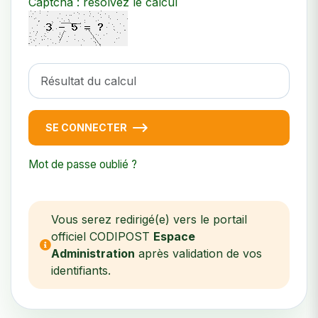
Captcha : résolvez le calcul
SE CONNECTER
Mot de passe oublié ?
Vous serez redirigé(e) vers le portail
officiel CODIPOST
Espace
Administration
après validation de vos
identifiants.