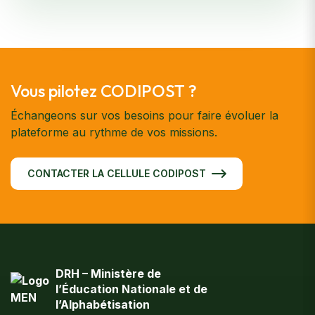
Vous pilotez CODIPOST ?
Échangeons sur vos besoins pour faire évoluer la
plateforme au rythme de vos missions.
CONTACTER LA CELLULE CODIPOST
DRH – Ministère de
l’Éducation Nationale et de
l’Alphabétisation