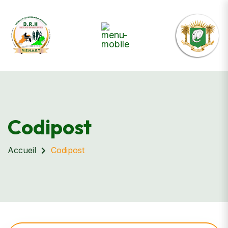
Codipost
Accueil
Codipost