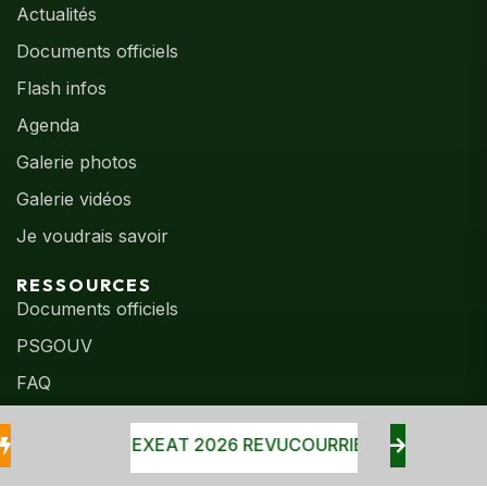
Actualités
Documents officiels
Flash infos
Agenda
Galerie photos
Galerie vidéos
Je voudrais savoir
RESSOURCES
Documents officiels
PSGOUV
FAQ
NOGRAMME EXEAT 2026 REVU
COURRIER LANCEMENT 
©
2026
DRH – Ministère de l’Éducation Nationale et de